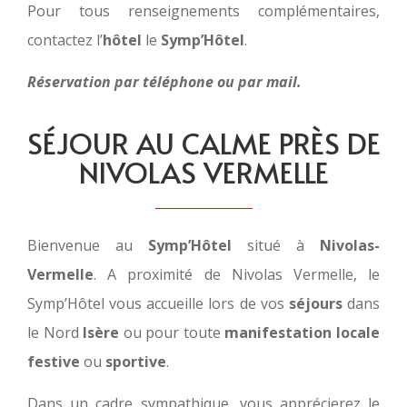
Pour tous renseignements complémentaires,
contactez l’
hôtel
le
Symp’Hôtel
.
Réservation par téléphone ou par mail.
SÉJOUR AU CALME PRÈS DE
NIVOLAS VERMELLE
Bienvenue au
Symp’Hôtel
situé à
Nivolas-
Vermelle
. A proximité de Nivolas Vermelle, le
Symp’Hôtel vous accueille lors de vos
séjours
dans
le Nord
Isère
ou pour toute
manifestation locale
festive
ou
sportive
.
Dans un cadre sympathique, vous apprécierez le