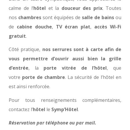
calme de l’
hôtel
et la
douceur des prix
. Toutes
nos
chambres
sont équipées de
salle de bains
ou
de
cabine douche
,
TV écran plat
,
accès Wi-Fi
gratuit
.
Côté pratique,
nos serrures sont à carte afin de
vous permettre d’ouvrir aussi bien la grille
d’entrée
, la
porte vitrée de l’hôtel
, que
votre
porte de chambre
. La sécurité de l’hôtel en
est ainsi renforcée.
Pour tous renseignements complémentaires,
contactez l’
hôtel
le
Symp’Hôtel
.
Réservation par téléphone ou par mail.