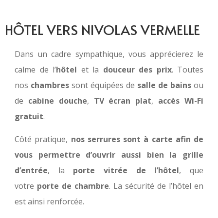
HÔTEL VERS NIVOLAS VERMELLE
Dans un cadre sympathique, vous apprécierez le
calme de l’
hôtel
et la
douceur des prix
. Toutes
nos
chambres
sont équipées de
salle de bains
ou
de
cabine douche
,
TV écran plat
,
accès Wi-Fi
gratuit
.
Côté pratique,
nos serrures sont à carte afin de
vous permettre d’ouvrir aussi bien la grille
d’entrée
, la
porte vitrée de l’hôtel
, que
votre
porte de chambre
. La sécurité de l’hôtel en
est ainsi renforcée.