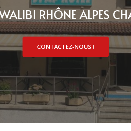
 WALIBI RHÔNE ALPES CH
CONTACTEZ-NOUS !