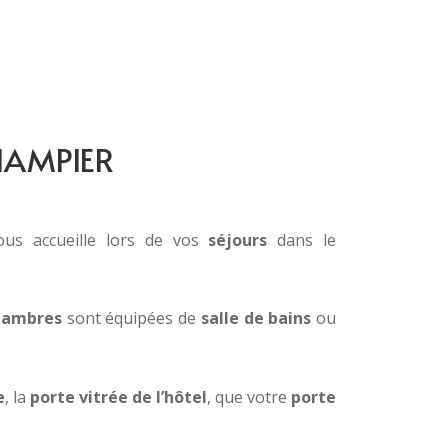
HAMPIER
ous accueille lors de vos
séjours
dans le
hambres
sont équipées de
salle de bains
ou
e
, la
porte vitrée de l’hôtel
, que votre
porte