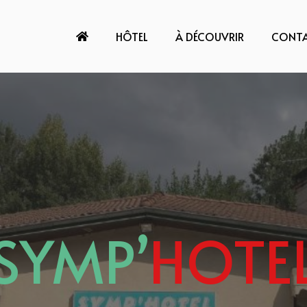
HÔTEL
À DÉCOUVRIR
CONT
SYMP’
HOTE