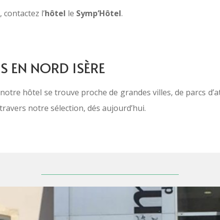
contactez l’
hôtel
le
Symp’Hôtel
.
S EN NORD ISÈRE
notre hôtel se trouve proche de grandes villes, de parcs d’at
ravers notre sélection, dés aujourd’hui.