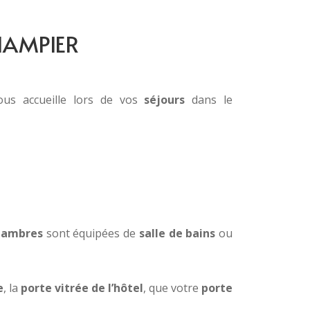
HAMPIER
ous accueille lors de vos
séjours
dans le
hambres
sont équipées de
salle de bains
ou
e
, la
porte vitrée de l’hôtel
, que votre
porte