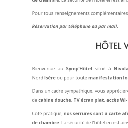
Pour tous renseignements complémentaires, 
Réservation par téléphone ou par mail.
HÔTEL 
Bienvenue au
Symp’Hôtel
situé à
Nivol
Nord
Isère
ou pour toute
manifestation lo
Dans un cadre sympathique, vous apprécierez
de
cabine douche
,
TV écran plat
,
accès Wi-
Côté pratique,
nos serrures sont à carte af
de chambre
. La sécurité de l’hôtel en est ai