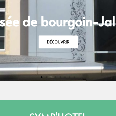
Grenoble
DÉCOUVRIR