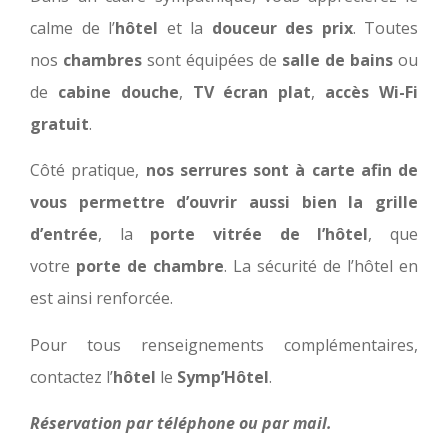
calme de l’
hôtel
et la
douceur des prix
. Toutes
nos
chambres
sont équipées de
salle de bains
ou
de
cabine douche
,
TV écran plat
,
accès Wi-Fi
gratuit
.
Côté pratique,
nos serrures sont à carte afin de
vous permettre d’ouvrir aussi bien la grille
d’entrée
, la
porte vitrée de l’hôtel
, que
votre
porte de chambre
. La sécurité de l’hôtel en
est ainsi renforcée.
Pour tous renseignements complémentaires,
contactez l’
hôtel
le
Symp’Hôtel
.
Réservation par téléphone ou par mail.