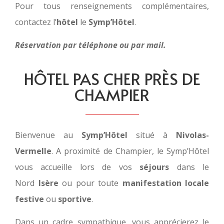
Pour tous renseignements complémentaires,
contactez l’
hôtel
le
Symp’Hôtel
.
Réservation par téléphone ou par mail.
HÔTEL PAS CHER PRÈS DE
CHAMPIER
Bienvenue au
Symp’Hôtel
situé à
Nivolas-
Vermelle
. A proximité de Champier, le Symp’Hôtel
vous accueille lors de vos
séjours
dans le
Nord
Isère
ou pour toute
manifestation locale
festive
ou
sportive
.
Dans un cadre sympathique, vous apprécierez le