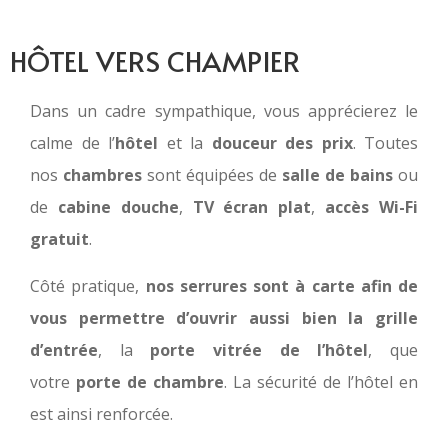
HÔTEL VERS CHAMPIER
Dans un cadre sympathique, vous apprécierez le
calme de l’
hôtel
et la
douceur des prix
. Toutes
nos
chambres
sont équipées de
salle de bains
ou
de
cabine douche
,
TV écran plat
,
accès Wi-Fi
gratuit
.
Côté pratique,
nos serrures sont à carte afin de
vous permettre d’ouvrir aussi bien la grille
d’entrée
, la
porte vitrée de l’hôtel
, que
votre
porte de chambre
. La sécurité de l’hôtel en
est ainsi renforcée.