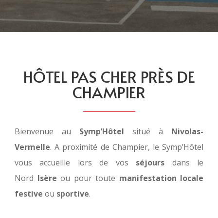
HÔTEL PAS CHER PRÈS DE
CHAMPIER
Bienvenue au
Symp’Hôtel
situé à
Nivolas-
Vermelle
. A proximité de Champier, le Symp’Hôtel
vous accueille lors de vos
séjours
dans le
Nord
Isère
ou pour toute
manifestation locale
festive
ou
sportive
.