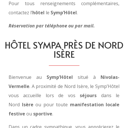
Pour tous renseignements complémentaires,
contactez l’
hôtel
le
Symp’Hôtel
.
Réservation par téléphone ou par mail.
HÔTEL SYMPA PRÈS DE NORD
ISÈRE
Bienvenue au
Symp’Hôtel
situé à
Nivolas-
Vermelle
. A proximité de Nord Isère, le Symp’Hôtel
vous accueille lors de vos
séjours
dans le
Nord
Isère
ou pour toute
manifestation locale
festive
ou
sportive
.
Dans un cadre sympathique, vous apprécierez le