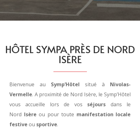
HÔTEL SYMPA PRÈS DE NORD
ISÈRE
Bienvenue au
Symp’Hôtel
situé à
Nivolas-
Vermelle
. A proximité de Nord Isère, le Symp’Hôtel
vous accueille lors de vos
séjours
dans le
Nord
Isère
ou pour toute
manifestation locale
festive
ou
sportive
.