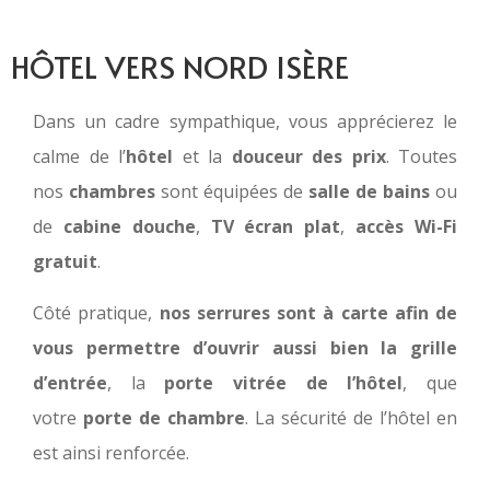
HÔTEL VERS NORD ISÈRE
Dans un cadre sympathique, vous apprécierez le
calme de l’
hôtel
et la
douceur des prix
. Toutes
nos
chambres
sont équipées de
salle de bains
ou
de
cabine douche
,
TV écran plat
,
accès Wi-Fi
gratuit
.
Côté pratique,
nos serrures sont à carte afin de
vous permettre d’ouvrir aussi bien la grille
d’entrée
, la
porte vitrée de l’hôtel
, que
votre
porte de chambre
. La sécurité de l’hôtel en
est ainsi renforcée.