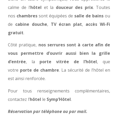
calme de l’
hôtel
et la
douceur des prix
. Toutes
nos
chambres
sont équipées de
salle de bains
ou
de
cabine douche
,
TV écran plat
,
accès Wi-Fi
gratuit
.
Côté pratique,
nos serrures sont à carte afin de
vous permettre d’ouvrir aussi bien la grille
d’entrée
, la
porte vitrée de l’hôtel
, que
votre
porte de chambre
. La sécurité de l’hôtel en
est ainsi renforcée.
Pour tous renseignements complémentaires,
contactez l’
hôtel
le
Symp’Hôtel
.
Réservation par téléphone ou par mail.