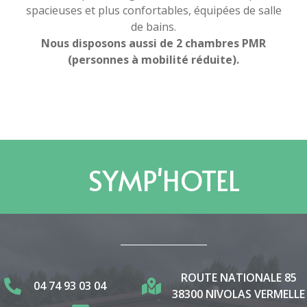
spacieuses et plus confortables, équipées de salle
de bains.
Nous disposons aussi de 2 chambres PMR
(personnes à mobilité réduite).
SYMP'HOTEL
ROUTE NATIONALE 85
04 74 93 03 04
38300 NIVOLAS VERMELLE