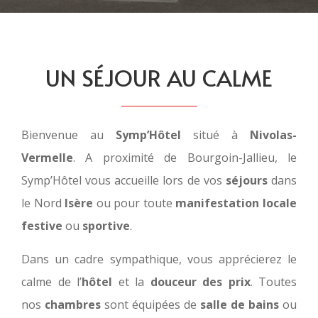
UN SÉJOUR AU CALME
Bienvenue au
Symp’Hôtel
situé à
Nivolas-
Vermelle
. A proximité de Bourgoin-Jallieu, le
Symp’Hôtel vous accueille lors de vos
séjours
dans
le Nord
Isère
ou pour toute
manifestation locale
festive
ou
sportive
.
Dans un cadre sympathique, vous apprécierez le
calme de l’
hôtel
et la
douceur des prix
. Toutes
nos
chambres
sont équipées de
salle de bains
ou