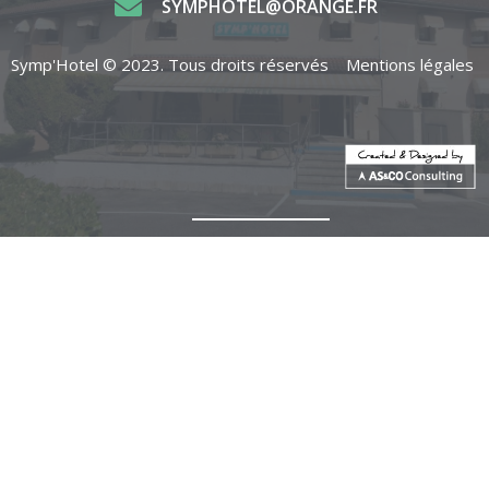
SYMPHOTEL@ORANGE.FR
Symp'Hotel © 2023. Tous droits réservés
Mentions légales