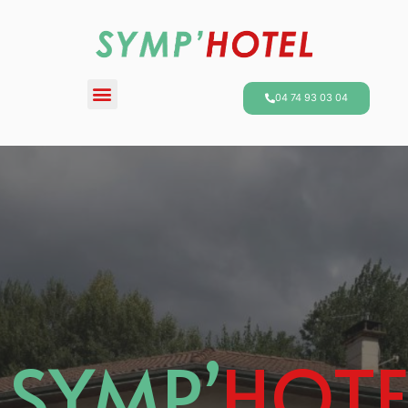
04 74 93 03 04
SYMP’
HOTE